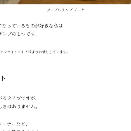
テーブルランプ ブーケ
になっているものが好きな私は
ランプの１つです。
オンラインストア様よりお借りしています。
ト
がるタイプですが、
しさはありません。
コーナーなど、