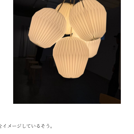
、
をイメージしているそう。