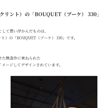
レ・クリント）の「BOUQUET（ブーケ） 330」
として思い浮かんだものは、
ント）の「BOUQUET（ブーケ） 330」です。
けた無造作に束ねられた
イメージしてデザインされています。