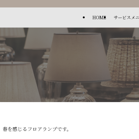
HOME
サービスメ
、春を感じるフロアランプです。