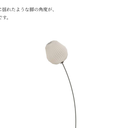
に揺れたような脚の角度が、
です。