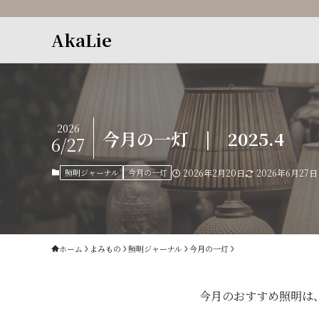
AkaLie
2026
今月の一灯 | 2025.4
6/27
照明ジャーナル
今月の一灯
2026年2月20日
2026年6月27日
ホーム
よみもの
照明ジャーナル
今月の一灯
今月のおすすめ照明は