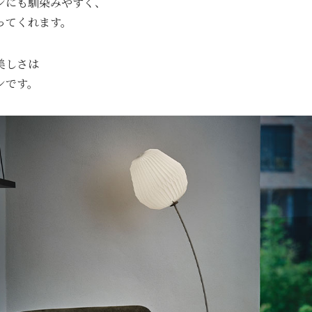
ンにも馴染みやすく、
ってくれます。
美しさは
ンです。