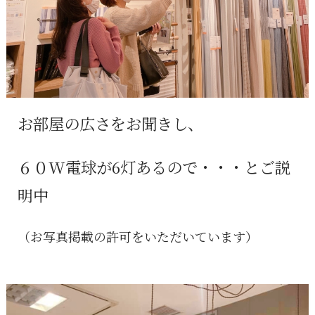
お部屋の広さをお聞きし、
６０W電球が6灯あるので・・・とご説
明中
（お写真掲載の許可をいただいています）