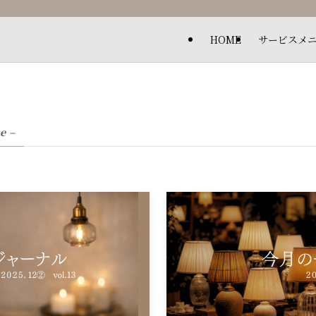
HOME
サービスメ
e –