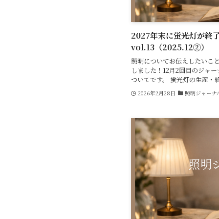
2027年末に蛍光灯が終
vol.13（2025.12②）
照明についてお伝えしたいこと
しました！12月2回目のジャ
ついてです。 蛍光灯の生産・終了へ
2026年2月28日
照明ジャーナ