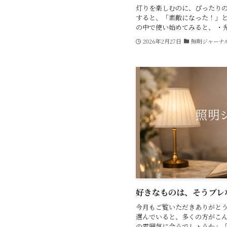
灯りを楽しむのに、ぴったりの
すると、「素敵になった！」と
の中で使い始めてみると、 ・光が
2026年2月27日
照明ジャーナ
好きなものは、そうブレない 
今月もご覧いただきありがとう
選んでいると、多くの方がこん
の雰囲気に合うでしょうか」「リ