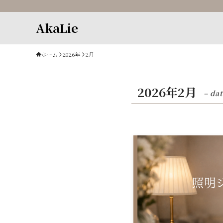
AkaLie
ホーム
2026年
2月
2026年2月
– dat