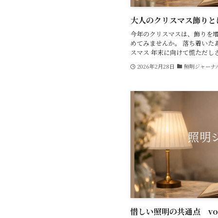
大人のクリスマス飾りとは？ 
今年のクリスマスは、飾りを
めてみませんか。 落ち着いた
スマス 年末に向けて慌ただしさが
2026年2月28日
照明ジャーナ
惜しい照明の共通点 vol.1