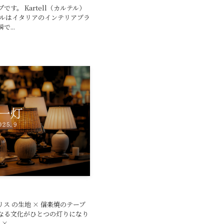
す。 Kartell（カルテル）
テルはイタリアのインテリアブラ
...
ス の生地 × 信楽焼のテーブ
なる文化がひとつの灯りになり
...