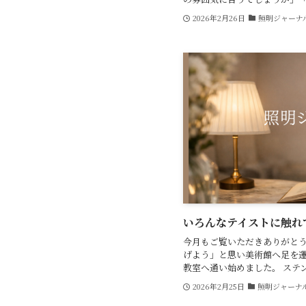
2026年2月26日
照明ジャーナ
いろんなテイストに触れてみる
今月もご覧いただきありがとう
げよう」と思い美術館へ足を
教室へ通い始めました。 ステンド
2026年2月25日
照明ジャーナ