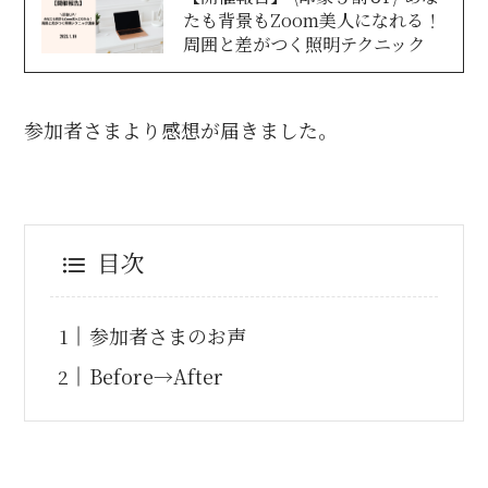
たも背景もZoom美人になれる！
周囲と差がつく照明テクニック
参加者さまより感想が届きました。
目次
参加者さまのお声
Before→After