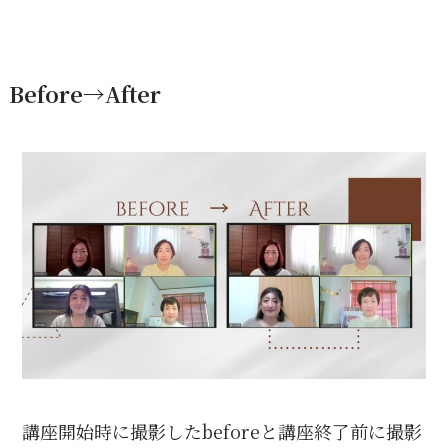
Before→After
講座開始時に撮影したbeforeと講座終了前に撮影