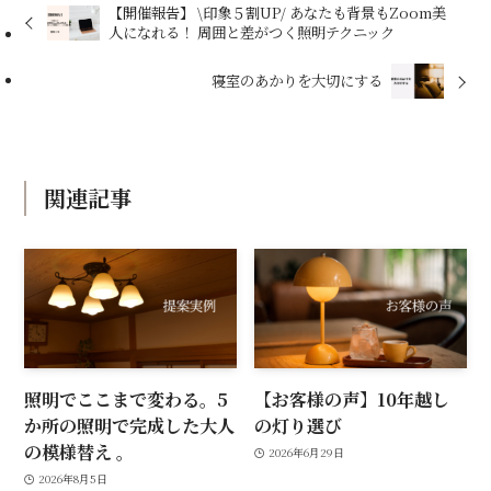
【開催報告】 \印象５割UP/ あなたも背景もZoom美
人になれる！ 周囲と差がつく照明テクニック
寝室のあかりを大切にする
関連記事
照明でここまで変わる。5
【お客様の声】10年越し
か所の照明で完成した大人
の灯り選び
の模様替え 。
2026年6月29日
2026年8月5日