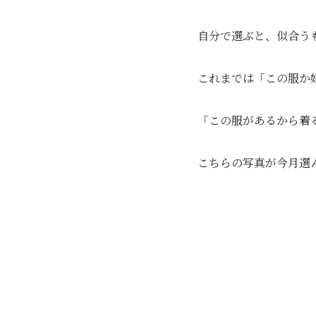
自分で選ぶと、似合う
これまでは「この服か
「この服があるから着
こちらの写真が今月選