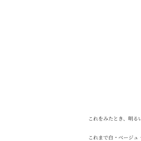
これをみたとき、明る
これまで白・ベージュ