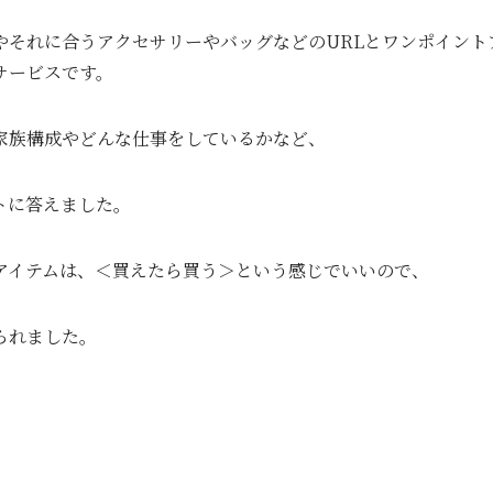
やそれに合うアクセサリーやバッグなどのURLとワンポイント
サービスです。
家族構成やどんな仕事をしているかなど、
トに答えました。
アイテムは、＜買えたら買う＞という感じでいいので、
られました。