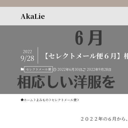
AkaLie
2022
【セレクトメール便６月】
9/28
セレクトメール便
2022年6月30日
2022年9月28日
ホーム
よみもの
セレクトメール便
２０２２年の６月から