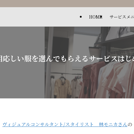
HOME
サービスメ
相応しい服を選んでもらえるサービスはじ
、
ヴィジュアルコンサルタント/スタイリスト 林モニカさん
の