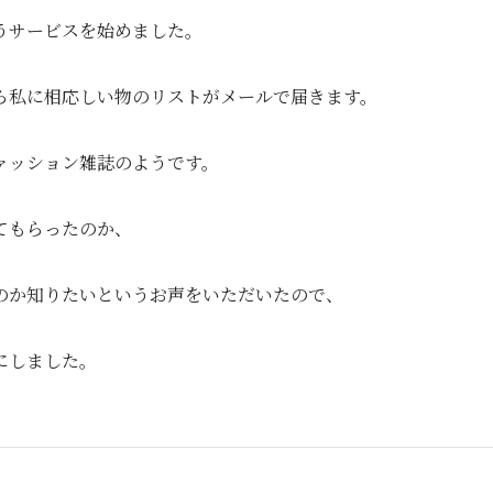
うサービスを始めました。
ら私に相応しい物のリストがメールで届きます。
ァッション雑誌のようです。
てもらったのか、
のか知りたいというお声をいただいたので、
にしました。