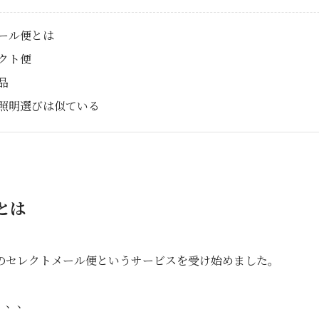
ール便とは
クト便
品
照明選びは似ている
とは
のセレクトメール便というサービスを受け始めました。
、、、