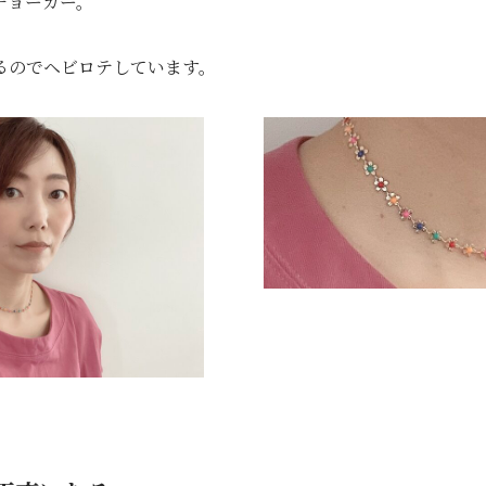
チョーカー。
るのでヘビロテしています。