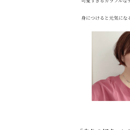
可愛すぎるカラフルな
身につけると元気にな