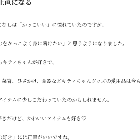
正直になる
こなしは「かっこいい」に憧れていたのですが、
のをかっこよく身に着けたい」と思うようになりました。
らキティちゃんが好きで、
、菜箸、ひざかけ、食器などキティちゃんグッズの愛用品は今
アイテムに少しこだわっていたのかもしれません。
好きだけど、かわいいアイテムも好き♡
の好き」には正直がいいですね。