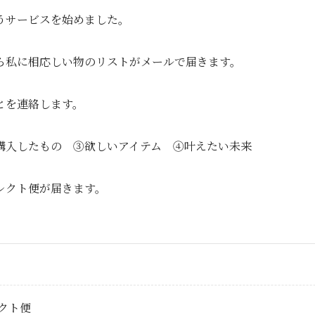
うサービスを始めました。
ら私に相応しい物のリストがメールで届きます。
とを連絡します。
購入したもの ③欲しいアイテム ④叶えたい未来
レクト便が届きます。
クト便