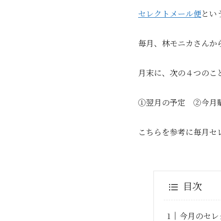
セレクトメール便
とい
毎月、林モニカさんか
月末に、次の４つのこ
①翌月の予定 ②今月
こちらを参考に毎月セ
目次
今月のセレ