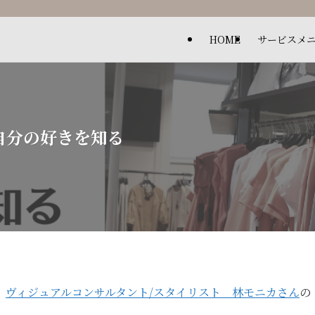
HOME
サービスメ
自分の好きを知る
、
ヴィジュアルコンサルタント/スタイリスト 林モニカさん
の