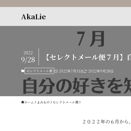
AkaLie
2022
【セレクトメール便７月】
9/28
セレクトメール便
2022年7月31日
2022年9月28日
ホーム
よみもの
セレクトメール便
２０２２年の６月から